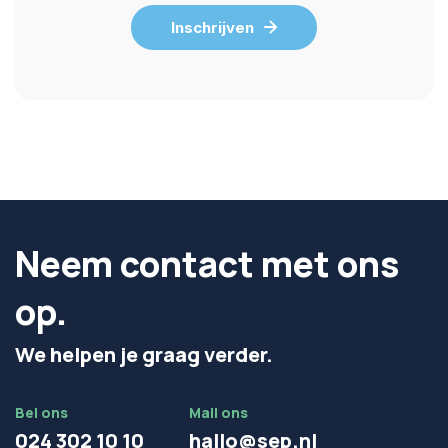
Inschrijven
Neem contact met ons
op.
We helpen je graag verder.
Bel ons
Mail ons
024 302 10 10
hallo@sep.nl