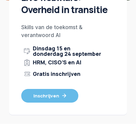
Overheid in transitie
Skills van de toekomst &
verantwoord AI
Dinsdag 15 en
donderdag 24 september
HRM, CISO’S en AI
Gratis inschrijven
Inschrijven