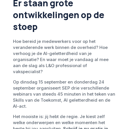
Er staan grote
ontwikkelingen op de
stoep
Hoe bereid je medewerkers voor op het
veranderende werk binnen de overheid? Hoe
verhoog je de AI-geletterdheid van je
organisatie? En waar moet je vandaag al mee
aan de slag als L&O professional of
vakspecialist?
Op dinsdag 15 september en donderdag 24
september organiseert SEP drie verschillende
webinars van steeds 45 minuten in het teken van
Skills van de Toekomst, AI geletterdheid en de
AI-act.
Het mooiste is: jij hebt de regie. Je kiest zelf
welke onderwerpen en welke momenten het
beste bij jou aansluiten.
Schrijf je nu gratis in.