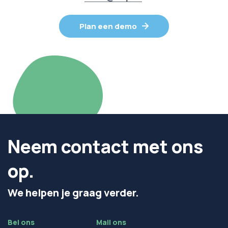
Plan een demo
Neem contact met ons
op.
We helpen je graag verder.
Bel ons
Mail ons