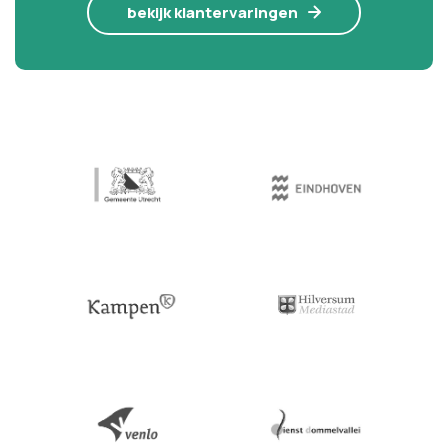
bekijk klantervaringen