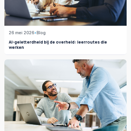
26 mei 2026
•
Blog
AI-geletterdheid bij de overheid: leerroutes die
werken