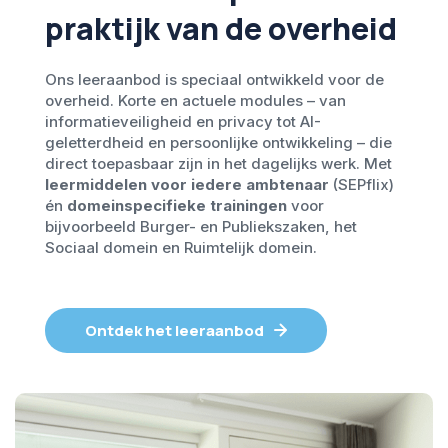
praktijk van de overheid
Ons leeraanbod is speciaal ontwikkeld voor de
overheid. Korte en actuele modules – van
informatieveiligheid en privacy tot AI-
geletterdheid en persoonlijke ontwikkeling – die
direct toepasbaar zijn in het dagelijks werk. Met
leermiddelen voor iedere ambtenaar
(SEPflix)
én
domeinspecifieke trainingen
voor
bijvoorbeeld Burger- en Publiekszaken, het
Sociaal domein en Ruimtelijk domein.
Ontdek het leeraanbod