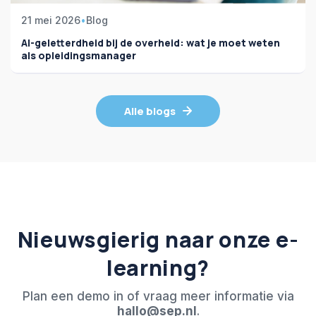
21 mei 2026
•
Blog
AI-geletterdheid bij de overheid: wat je moet weten
als opleidingsmanager
Alle blogs
Nieuwsgierig naar onze e-
learning?
Plan een demo in of vraag meer informatie via
hallo@sep.nl
.