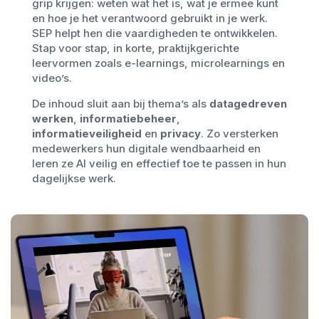
grip krijgen: weten wat het is, wat je ermee kunt
en hoe je het verantwoord gebruikt in je werk.
SEP helpt hen die vaardigheden te ontwikkelen.
Stap voor stap, in korte, praktijkgerichte
leervormen zoals e-learnings, microlearnings en
video’s.
De inhoud sluit aan bij thema’s als
datagedreven
werken
,
informatiebeheer
,
informatieveiligheid
en
privacy
. Zo versterken
medewerkers hun digitale wendbaarheid en
leren ze AI veilig en effectief toe te passen in hun
dagelijkse werk.