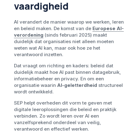
vaardigheid
AI verandert de manier waarop we werken, leren
en beleid maken. De komst van de
Europese AI-
verordening
(sinds februari 2025) maakt
duidelijk dat organisaties niet alleen moeten
weten wat AI kan, maar ook hoe ze het
verantwoord inzetten.
Dat vraagt om richting en kaders: beleid dat
duidelijk maakt hoe AI past binnen datagebruik,
informatiebeheer en privacy. En om een
organisatie waarin
AI-geletterdheid
structureel
wordt ontwikkeld.
SEP helpt overheden dit vorm te geven met
digitale leeroplossingen die beleid en praktijk
verbinden. Zo wordt leren over AI een
vanzelfsprekend onderdeel van veilig,
verantwoord en effectief werken.