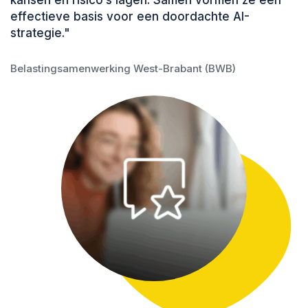
kansen en risico’s lagen. Samen vormen ze een
Zo ontwikkelen medewerkers niet alleen
effectieve basis voor een doordachte AI-
kennis over AI, maar ook de praktische
vaardigheden en het bewustzijn om er
strategie."
verantwoord mee te werken.
Belastingsamenwerking West-Brabant (BWB)