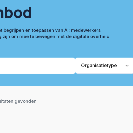
nbod
 het begrijpen en toepassen van AI: medewerkers
g zijn om mee te bewegen met de digitale overheid
Organisatietype
Organisatietype
Pijl
ultaten gevonden