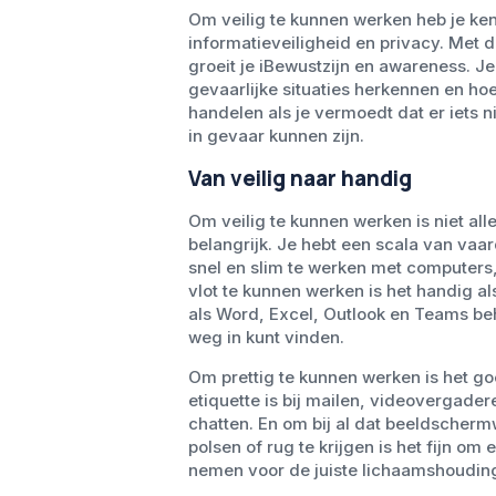
Om veilig te kunnen werken heb je ke
informatieveiligheid en privacy. Met d
groeit je iBewustzijn en awareness. Je 
gevaarlijke situaties herkennen en hoe
handelen als je vermoedt dat er iets n
in gevaar kunnen zijn.
Van veilig naar handig
Om veilig te kunnen werken is niet al
belangrijk. Je hebt een scala van va
snel en slim te werken met computers,
vlot te kunnen werken is het handig a
als Word, Excel, Outlook en Teams be
weg in kunt vinden.
Om prettig te kunnen werken is het g
etiquette is bij mailen, videovergade
chatten. En om bij al dat beeldscherm
polsen of rug te krijgen is het fijn om 
nemen voor de juiste lichaamshouding