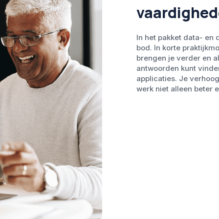
vaardighe
In het pakket data- en 
bod. In korte praktijkmo
brengen je verder en al
antwoorden kunt vinden
applicaties. Je verhoo
werk niet alleen beter e