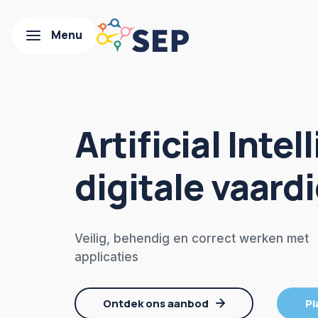
Artificial Inte
digitale vaar
Veilig, behendig en correct werken met
applicaties
Ontdek ons aanbod
Pl