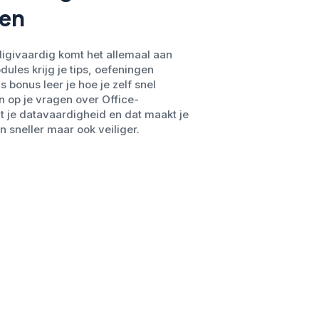
den
digivaardig komt het allemaal aan
dules krijg je tips, oefeningen
s bonus leer je hoe je zelf snel
 op je vragen over Office-
gt je datavaardigheid en dat maakt je
n sneller maar ook veiliger.