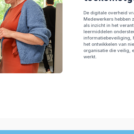
De digitale overheid v
Medewerkers hebben z
als inzicht in het veran
leermiddelen ondersteu
informatiebeveiliging,
het ontwikkelen van ni
organisatie die veilig, 
werkt.