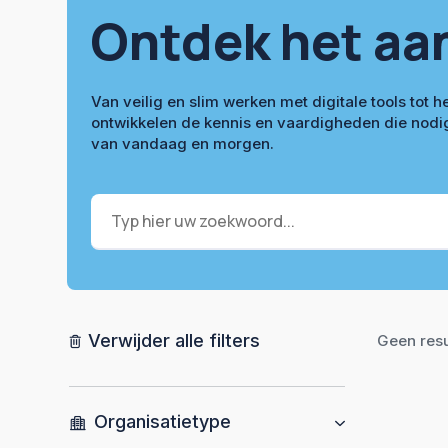
Ontdek het aa
Van veilig en slim werken met digitale tools tot
ontwikkelen de kennis en vaardigheden die nodi
van vandaag en morgen.
Zoek
Verwijder alle filters
Geen res
Organisatietype
Organisatietype
Pijl