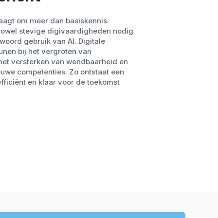
raagt om meer dan basiskennis.
owel stevige digivaardigheden nodig
twoord gebruik van AI. Digitale
nen bij het vergroten van
 het versterken van wendbaarheid en
euwe competenties. Zo ontstaat een
efficiënt en klaar voor de toekomst