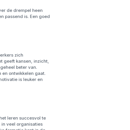
over de drempel heen
 en passend is. Een goed
erkers zich
 geeft kansen, inzicht,
geheel beter van.
n en ontwikkelen gaat.
otivatie is leuker en
het leren succesvol te
 in veel organisaties