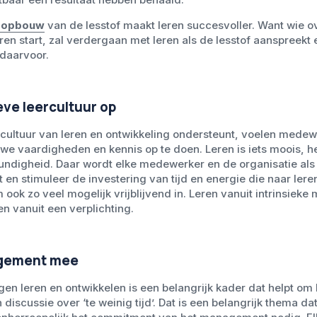
e opbouw
van de lesstof maakt leren succesvoller. Want wie 
eren start, zal verdergaan met leren als de lesstof aanspreekt
 daarvoor.
eve leercultuur op
 cultuur van leren en ontwikkeling ondersteunt, voelen medew
vaardigheden en kennis op te doen. Leren is iets moois, het
ndigheid. Daar wordt elke medewerker en de organisatie als 
 en stimuleer de investering van tijd en energie die naar lere
ook zo veel mogelijk vrijblijvend in. Leren vanuit intrinsieke m
en vanuit een verplichting.
agement mee
gen leren en ontwikkelen is een belangrijk kader dat helpt om 
discussie over ‘te weinig tijd’. Dat is een belangrijk thema dat