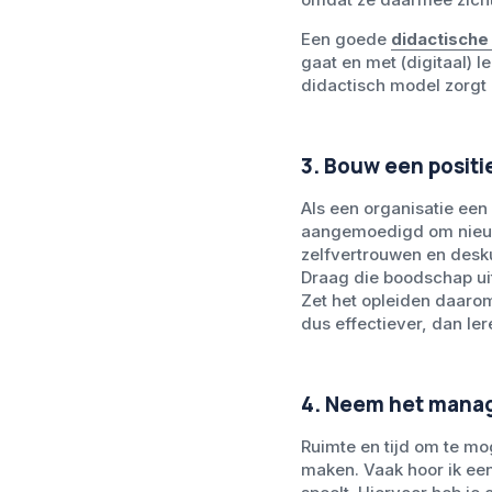
Een goede
didactisch
gaat en met (digitaal) l
didactisch model zorgt
3. Bouw een positi
Als een organisatie een
aangemoedigd om nieuwe 
zelfvertrouwen en desku
Draag die boodschap uit
Zet het opleiden daarom 
dus effectiever, dan ler
4. Neem het man
Ruimte en tijd om te mo
maken. Vaak hoor ik een 