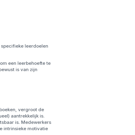
e specifieke leerdoelen
om een leerbehoefte te
bewust is van zijn
 boeken, vergroot de
eel) aantrekkelijk is.
oetsbaar is. Medewerkers
 intrinsieke motivatie