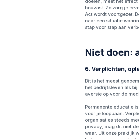
doelen, meet het effect
houvast. Zo zorg je erv
Act wordt voortgezet. D
naar een situatie waari
stap voor stap aan verb
Niet doen: 
6. Verplichten, op
Dit is het meest genoem
het bedrijfsleven als bi
aversie op voor de med
Permanente educatie is 
voor je loopbaan. Verpli
organisaties steeds meer
privacy, mag dit niet d
waar. Uit onze praktijk