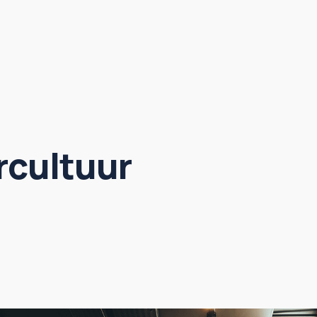
rcultuur