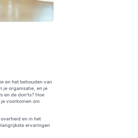
atie en het behouden van
je organisatie, en je
’s en de don’ts? Hoe
t je voorkomen om
 overheid en in het
elangrijkste ervaringen