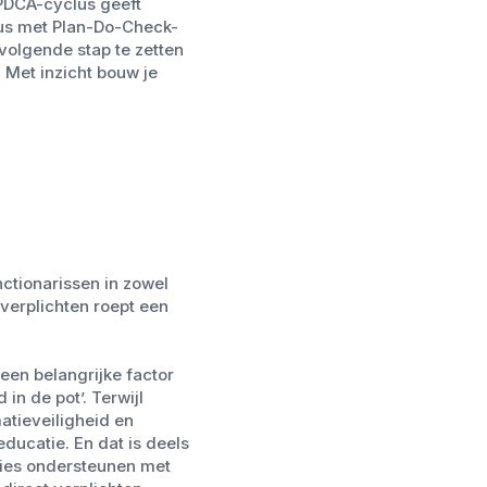
 PDCA-cyclus geeft
clus met Plan-Do-Check-
volgende stap te zetten
 Met inzicht bouw je
ctionarissen in zowel
 verplichten roept een
een belangrijke factor
in de pot’. Terwijl
atieveiligheid en
ducatie. En dat is deels
ties ondersteunen met