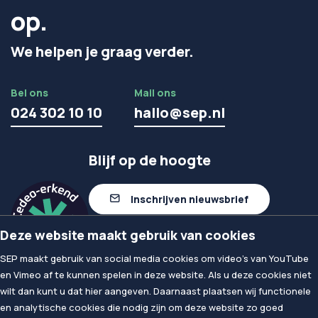
op.
We helpen je graag verder.
Bel ons
Mail ons
024 302 10 10
hallo@sep.nl
Blijf op de hoogte
Inschrijven nieuwsbrief
Deze website maakt gebruik van cookies
Volg ons op linkedIn
SEP maakt gebruik van social media cookies om video's van YouTube
en Vimeo af te kunnen spelen in deze website. Als u deze cookies niet
wilt dan kunt u dat hier aangeven. Daarnaast plaatsen wij functionele
© 2026
SEP
en analytische cookies die nodig zijn om deze website zo goed
Privacy & Cookies