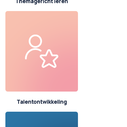
Themagericht leren
Talentontwikkeling