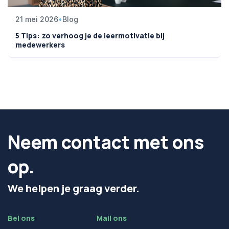
21 mei 2026
•
Blog
5 Tips: zo verhoog je de leermotivatie bij
medewerkers
Neem contact met ons
op.
We helpen je graag verder.
Bel ons
Mail ons