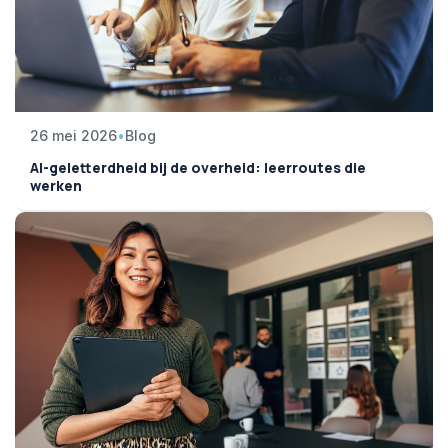
26 mei 2026
•
Blog
AI-geletterdheid bij de overheid: leerroutes die
werken