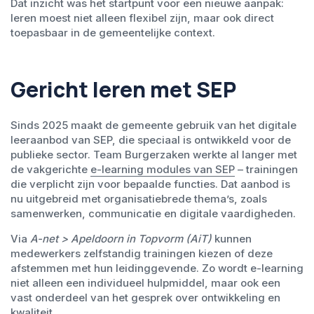
Dat inzicht was het startpunt voor een nieuwe aanpak:
leren moest niet alleen flexibel zijn, maar ook direct
toepasbaar in de gemeentelijke context.
Gericht leren met SEP
Sinds 2025 maakt de gemeente gebruik van het digitale
leeraanbod van SEP, die speciaal is ontwikkeld voor de
publieke sector. Team Burgerzaken werkte al langer met
de vakgerichte
e-learning modules van SEP
– trainingen
die verplicht zijn voor bepaalde functies. Dat aanbod is
nu uitgebreid met organisatiebrede thema’s, zoals
samenwerken, communicatie en digitale vaardigheden.
Via
A-net > Apeldoorn in Topvorm (AiT)
kunnen
medewerkers zelfstandig trainingen kiezen of deze
afstemmen met hun leidinggevende. Zo wordt e-learning
niet alleen een individueel hulpmiddel, maar ook een
vast onderdeel van het gesprek over ontwikkeling en
kwaliteit.