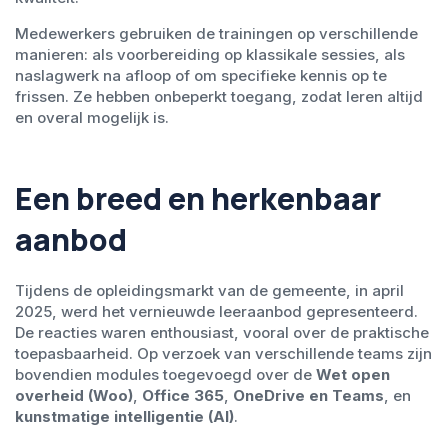
Medewerkers gebruiken de trainingen op verschillende
manieren: als voorbereiding op klassikale sessies, als
naslagwerk na afloop of om specifieke kennis op te
frissen. Ze hebben onbeperkt toegang, zodat leren altijd
en overal mogelijk is.
Een breed en herkenbaar
aanbod
Tijdens de opleidingsmarkt van de gemeente, in april
2025, werd het vernieuwde leeraanbod gepresenteerd.
De reacties waren enthousiast, vooral over de praktische
toepasbaarheid. Op verzoek van verschillende teams zijn
bovendien modules toegevoegd over de
Wet open
overheid (Woo)
,
Office 365
,
OneDrive en Teams
, en
kunstmatige intelligentie (AI)
.