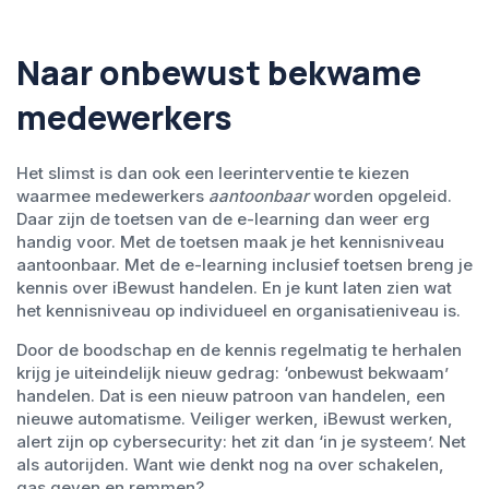
Naar onbewust bekwame
medewerkers
Het slimst is dan ook een leerinterventie te kiezen
waarmee medewerkers
aantoonbaar
worden opgeleid.
Daar zijn de toetsen van de e-learning dan weer erg
handig voor. Met de toetsen maak je het kennisniveau
aantoonbaar. Met de e-learning inclusief toetsen breng je
kennis over iBewust handelen. En je kunt laten zien wat
het kennisniveau op individueel en organisatieniveau is.
Door de boodschap en de kennis regelmatig te herhalen
krijg je uiteindelijk
nieuw gedrag
: ‘onbewust bekwaam’
handelen. Dat is een nieuw patroon van handelen, een
nieuwe automatisme. Veiliger werken, iBewust werken,
alert zijn op cybersecurity: het zit dan ‘in je systeem’. Net
als autorijden. Want wie denkt nog na over schakelen,
gas geven en remmen?