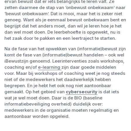
ervan bewust dat er iets belangrijks te leren valt. Ze
zetten daarmee de stap van ‘onbewust onbekwaam’ naar
‘bewust onbekwaam’. Dat is mooi, maar het is zeker niet
genoeg. Want als je eenmaal bewust onbekwaam bent en
begrijpt dat het anders moet, dan wil je leren hoe je het
dan wel moet doen. De leerbehoefte is opgewekt, nu is
het zaak door te pakken en een leertraject te starten.
Na de fase van het opwekken van (informatie)bewust zijn
komt de fase van (informatie)bewust handelen – ook wel
iBewustzijn genoemd. Leerinterventies zoals workshops,
coaching en/of
e-learning
zijn daar goede middelen
voor. Maar bij workshops of coaching weet je nog steeds
niet of de medewerkers het daadwerkelijk hebben
begrepen. En je hebt het ook nog niet aantoonbaar
gemaakt. Op het gebied van
cybersecurity
is dat iets
wat je wel moet doen. Daar is de
BIO
(baseline
informatiebeveiliging overheid) duidelijk over:
medewerkers in de organisatie moeten regelmatig en
aantoonbaar worden opgeleid.