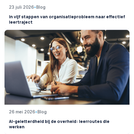
23 juli 2026
•
Blog
In vijf stappen van organisatieprobleem naar effectief
leertraject
26 mei 2026
•
Blog
AI-geletterdheid bij de overheid: leerroutes die
werken