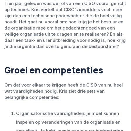
Tien jaar geleden was de rol van een CISO vooral gericht
op techniek. Kris vertelt dat CISO’s inmiddels veel meer
zijn dan een technische poortwachter die de boel veilig
houdt. Het gaat nu vooral om: hoe krijg je het bestuur en
de organisatie mee om het gedachtengoed van een
veilige organisatie uit te dragen en te realiseren? En als
daar een taak- en urenuitbreiding voor nodig is, hoe krijg
je die urgentie dan overtuigend aan de bestuurstafel?
Groei en competenties
Om dat voor elkaar te krijgen heeft de CISO van nu heel
wat vaardigheden nodig. Kris ziet drie sets van
belangrijke competenties:
Organisatorische vaardigheden: je moet kunnen
inspelen op veranderingen van de organisatie en
actualiteit. Je hebt kennis nodig over budgettering