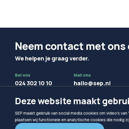
Neem contact met ons 
We helpen je graag verder.
Bel ons
Mail ons
024 302 10 10
hallo@sep.nl
Deze website maakt gebrui
SEP maakt gebruik van social media cookies om video's van 
plaatsen wij functionele en analytische cookies die nodig z
© 2026
SEP