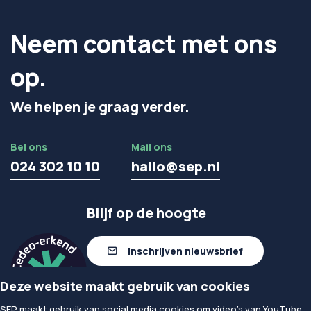
Neem contact met ons
op.
We helpen je graag verder.
Bel ons
Mail ons
024 302 10 10
hallo@sep.nl
Blijf op de hoogte
Inschrijven nieuwsbrief
Deze website maakt gebruik van cookies
Volg ons op linkedIn
SEP maakt gebruik van social media cookies om video's van YouTube