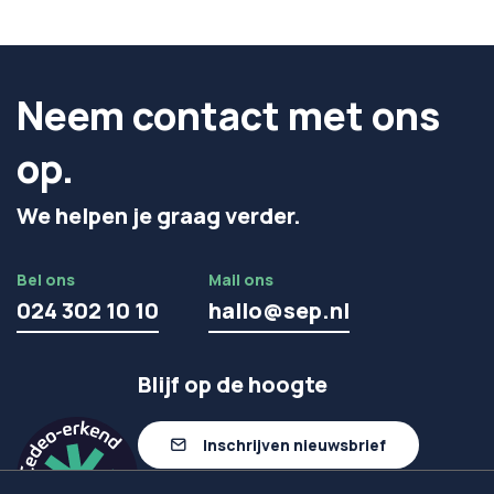
Neem contact met ons
op.
We helpen je graag verder.
Bel ons
Mail ons
024 302 10 10
hallo@sep.nl
Blijf op de hoogte
Inschrijven nieuwsbrief