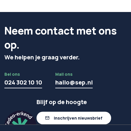
Neem contact met ons
op.
We helpen je graag verder.
Bel ons
Mail ons
024 302 10 10
hallo@sep.nl
Blijf op de hoogte
Inschrijven nieuwsbrief