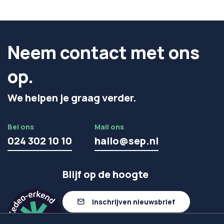
Neem contact met ons
op.
We helpen je graag verder.
Bel ons
Mail ons
024 302 10 10
hallo@sep.nl
Blijf op de hoogte
Inschrijven nieuwsbrief