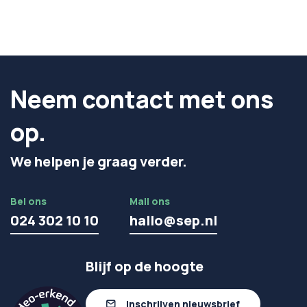
Neem contact met ons
op.
We helpen je graag verder.
Bel ons
Mail ons
024 302 10 10
hallo@sep.nl
Blijf op de hoogte
Inschrijven nieuwsbrief