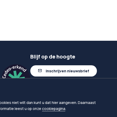
Blijf op de hoogte
Inschrijven nieuwsbrief
Volg ons op linkedIn
okies niet wilt dan kunt u dat hier aangeven. Daarnaast
nformatie leest u op onze
cookiepagina
.