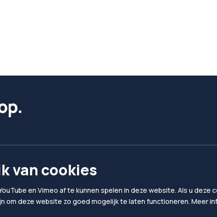
op.
k van cookies
YouTube en Vimeo af te kunnen spelen in deze website. Als u deze co
ijn om deze website zo goed mogelijk te laten functioneren. Meer i