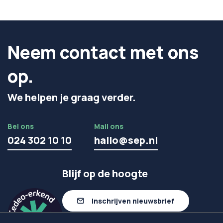
Neem contact met ons
op.
We helpen je graag verder.
Bel ons
Mail ons
024 302 10 10
hallo@sep.nl
Blijf op de hoogte
Inschrijven nieuwsbrief