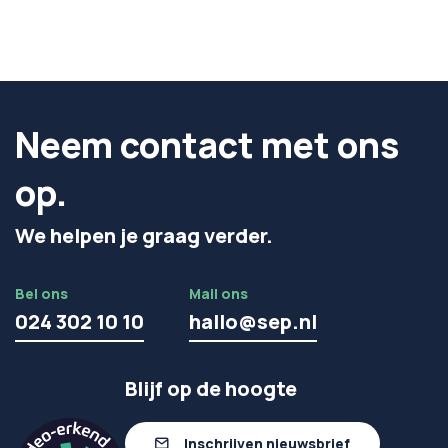
Neem contact met ons
op.
We helpen je graag verder.
Bel ons
Mail ons
024 302 10 10
hallo@sep.nl
Blijf op de hoogte
Inschrijven nieuwsbrief