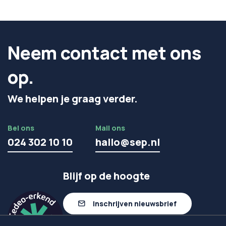
Neem contact met ons
op.
We helpen je graag verder.
Bel ons
Mail ons
024 302 10 10
hallo@sep.nl
Blijf op de hoogte
Inschrijven nieuwsbrief