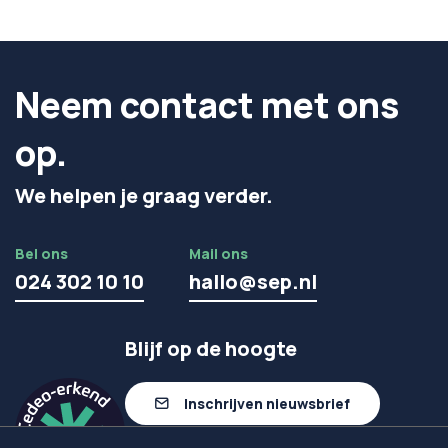
Neem contact met ons
op.
We helpen je graag verder.
Bel ons
Mail ons
024 302 10 10
hallo@sep.nl
Blijf op de hoogte
Inschrijven nieuwsbrief