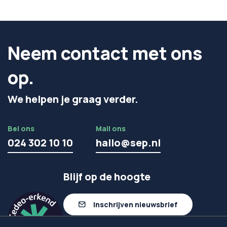
Neem contact met ons
op.
We helpen je graag verder.
Bel ons
Mail ons
024 302 10 10
hallo@sep.nl
Blijf op de hoogte
Inschrijven nieuwsbrief