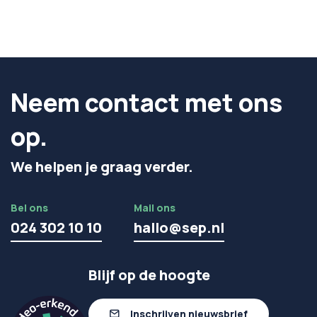
Neem contact met ons
op.
We helpen je graag verder.
Bel ons
Mail ons
024 302 10 10
hallo@sep.nl
Blijf op de hoogte
Inschrijven nieuwsbrief