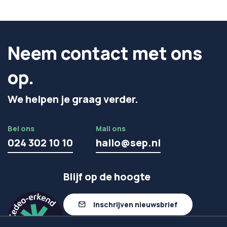
Neem contact met ons
op.
We helpen je graag verder.
Bel ons
Mail ons
024 302 10 10
hallo@sep.nl
Blijf op de hoogte
Inschrijven nieuwsbrief