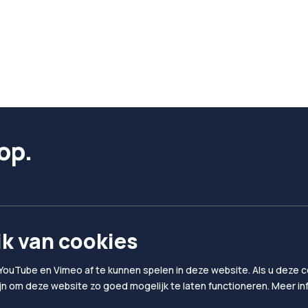
op.
k van cookies
YouTube en Vimeo af te kunnen spelen in deze website. Als u deze co
ijn om deze website zo goed mogelijk te laten functioneren. Meer i