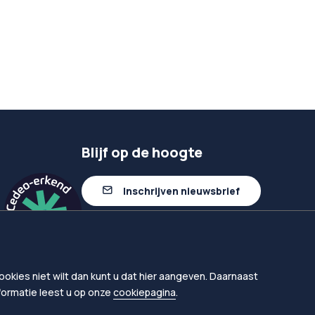
Blijf op de hoogte
Inschrijven nieuwsbrief
Volg ons op linkedIn
okies niet wilt dan kunt u dat hier aangeven. Daarnaast
nformatie leest u op onze
cookiepagina
.