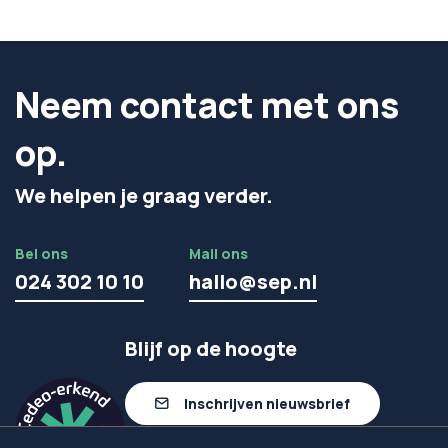
Neem contact met ons
op.
We helpen je graag verder.
Bel ons
Mail ons
024 302 10 10
hallo@sep.nl
Blijf op de hoogte
Inschrijven nieuwsbrief