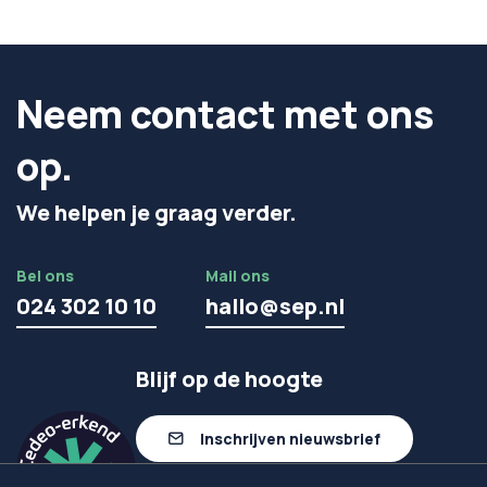
Neem contact met ons
op.
We helpen je graag verder.
Bel ons
Mail ons
024 302 10 10
hallo@sep.nl
Blijf op de hoogte
Inschrijven nieuwsbrief