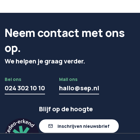
Neem contact met ons
op.
We helpen je graag verder.
Bel ons
Mail ons
024 302 10 10
hallo@sep.nl
Blijf op de hoogte
Inschrijven nieuwsbrief