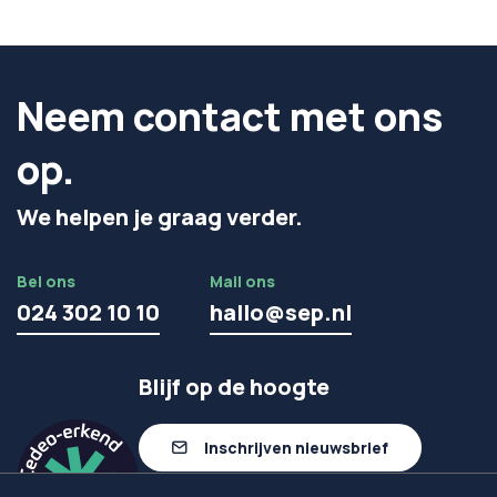
Neem contact met ons
op.
We helpen je graag verder.
Bel ons
Mail ons
024 302 10 10
hallo@sep.nl
Blijf op de hoogte
Inschrijven nieuwsbrief