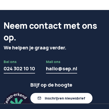
Neem contact met ons
op.
We helpen je graag verder.
Bel ons
Mail ons
024 302 10 10
hallo@sep.nl
Blijf op de hoogte
Inschrijven nieuwsbrief