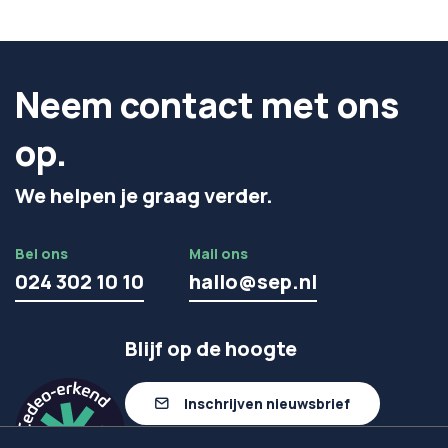
Neem contact met ons
op.
We helpen je graag verder.
Bel ons
Mail ons
024 302 10 10
hallo@sep.nl
Blijf op de hoogte
Inschrijven nieuwsbrief