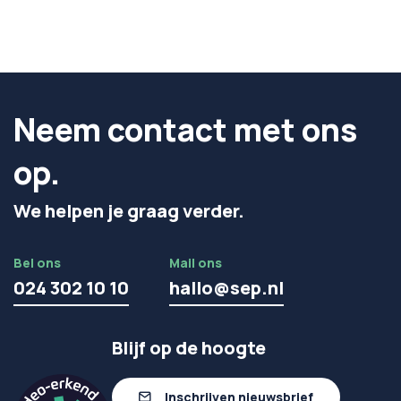
Neem contact met ons
op.
We helpen je graag verder.
Bel ons
Mail ons
024 302 10 10
hallo@sep.nl
Blijf op de hoogte
Inschrijven nieuwsbrief