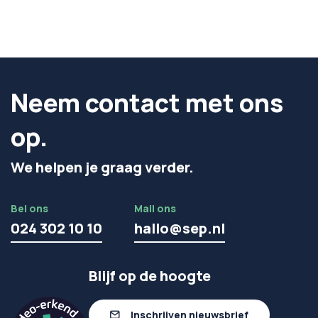
Neem contact met ons
op.
We helpen je graag verder.
Bel ons
Mail ons
024 302 10 10
hallo@sep.nl
Blijf op de hoogte
Inschrijven nieuwsbrief