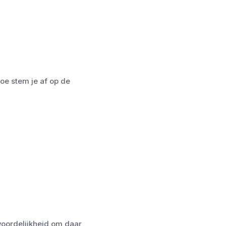
oe stem je af op de
woordelijkheid om daar