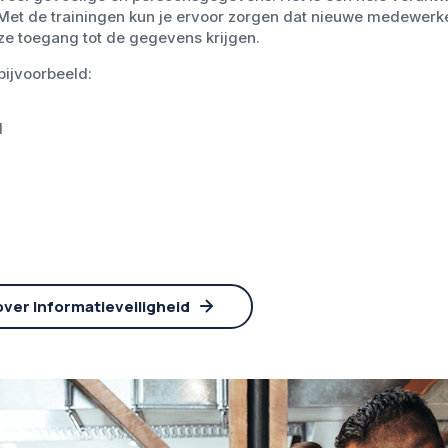
 Met de trainingen kun je ervoor zorgen dat nieuwe medewerk
ze toegang tot de gegevens krijgen.
bijvoorbeeld:
d
ver Informatieveiligheid