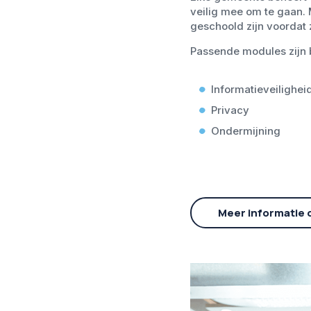
veilig mee om te gaan.
geschoold zijn voordat 
Passende modules zijn 
Informatieveilighei
Privacy
Ondermijning
Meer informatie o