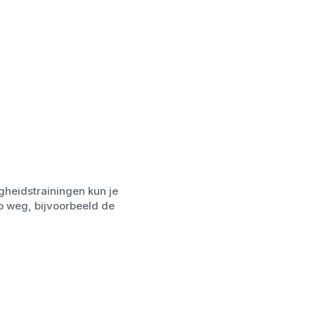
gheidstrainingen kun je
p weg, bijvoorbeeld de