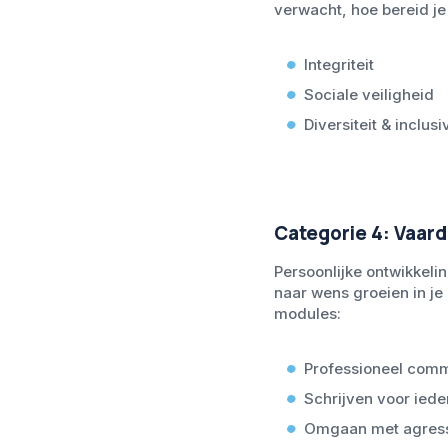
verwacht, hoe bereid je
Integriteit
Sociale veiligheid
Diversiteit & inclusiv
Categorie 4: Vaar
Persoonlijke ontwikkeli
naar wens groeien in je
modules:
Professioneel com
Schrijven voor ied
Omgaan met agress