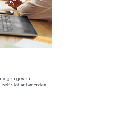
ainingen geven
 zelf vlot antwoorden