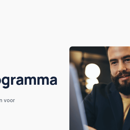
rogramma
en voor