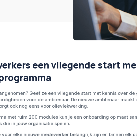
rkers een vliegende start me
eprogramma
ngenomen? Geef ze een vliegende start met kennis over de
rdigheden voor de ambtenaar. De nieuwe ambtenaar maakt d
zorgt ook nog eens voor olievlekwerking.
mma met ruim 200 modules kun je een onboarding op maat sam
s die in jouw organisatie spelen.
 voor elke nieuwe medewerker belangrijk zijn en binnen elk ca