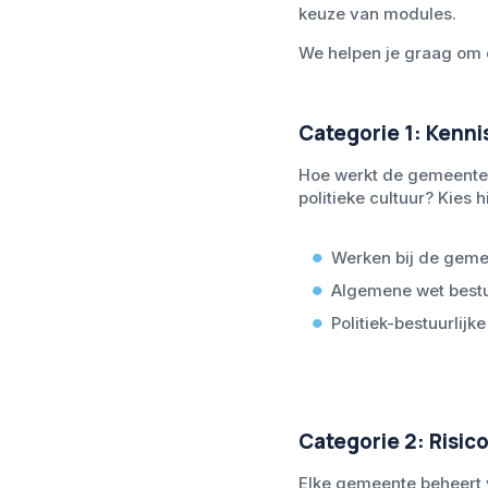
keuze van modules.
We helpen je graag om 
Categorie 1: Kenn
Hoe werkt de gemeenteli
politieke cultuur? Kies h
Werken bij de gem
Algemene wet best
Politiek-bestuurlijke 
Categorie 2: Risic
Elke gemeente beheert 