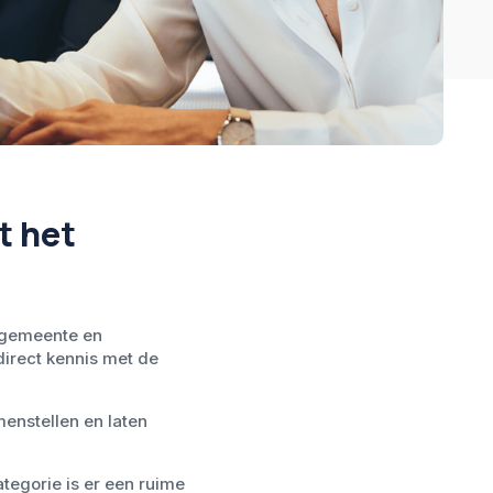
t het
 gemeente en
irect kennis met de
enstellen en laten
tegorie is er een ruime