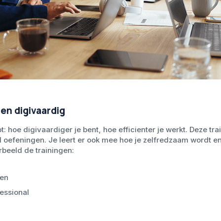
 en digivaardig
t: hoe digivaardiger je bent, hoe efficienter je werkt. Deze tr
l oefeningen. Je leert er ook mee hoe je zelfredzaam wordt en
rbeeld de trainingen:
en
essional