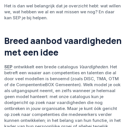
Het is dan wel belangrijk dat je overzicht hebt: wat willen
we, wat hebben we al en wat missen we nog? En daar
kan SEP je bij helpen.
Breed aanbod vaardigheden
met een idee
SEP
ontwikkelt een brede catalogus
V
aardigheden
. Het
betreft een waaier aan competenties en talenten die al
door veel modellen is benoemd (zoals DISC, TMA, OTM
of de CompententieBOX Gemeenten). Welk model je ook
als uitgangspunt neemt, en zelfs wanneer je helemaal
geen model hanteert: met onze catalogus kun je
doelgericht op zoek naar vaardigheden die nog
ontbreken in jouw organisatie. Maar je kunt óók gericht
op zoek naar competenties die medewerkers verder
kunnen ontwikkelen; in het belang van hun functie, in het
kader van hun persoonlijke groei of allebei tegelijk.