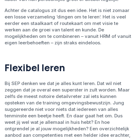
Achter de catalogus zit dus een idee. Het is niet zomaar
een losse verzameling ‘dingen om te leren’. Het is veel
eerder een staalkaart of routekaart om met visie te
werken aan de groei van talent en kunde. De
mogelijkheden om te combineren – vanuit HRM of vanuit
eigen leerbehoeften – zijn straks eindeloos.
Flexibel leren
Bij SEP denken we dat je alles kunt leren. Dat wil niet
zeggen dat je overal een superster in zult worden. Maar
zelfs de meest notoire detailvreter zal iets kunnen
opsteken van de training omgevingsbewustzijn. Jung
suggereerde niet voor niets dat iedereen van alles
tenminste een beetje heeft. En daar gaat het om. Dus
weet jij wel wat je allemaal in huis hebt? En hoe
ontgrendel je al jouw mogelijkheden? Een overzichtelijk
aanbod aan competenties met een helder idee erachter,