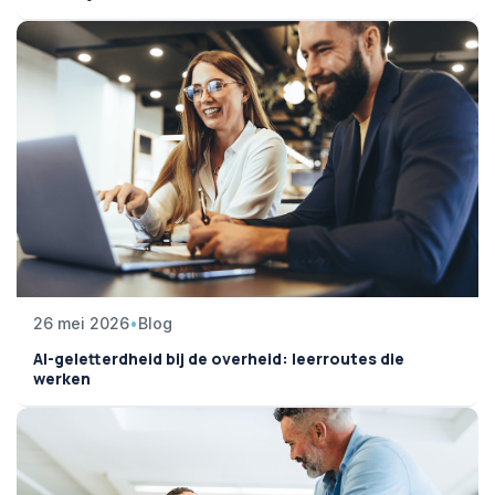
26 mei 2026
•
Blog
AI-geletterdheid bij de overheid: leerroutes die
werken