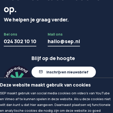
op.
We helpen je graag verder.
Bel ons
Mail ons
024 302 10 10
hallo@sep.nl
Blijf op de hoogte
Inschrijven nieuwsbrief
Deze website maakt gebruik van cookies
Volg ons op linkedIn
SEP maakt gebruik van social media cookies om video's van YouTube
en Vimeo af te kunnen spelen in deze website. Als u deze cookies niet
wilt dan kunt u dat hier aangeven. Daarnaast plaatsen wij functionele
© 2026
SEP
en analytische cookies die nodig zijn om deze website zo goed