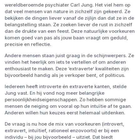
wereldberoemde psychiater Carl Jung. Het viel hem op
dat veel mensen van nature in zichzelf zijn gekeerd. Ze
bekijken de dingen liever vanaf de zijlijn dan dat ze in de
belangstelling staan. Ze zoeken liever de rust in zichzelf
dan de drukte van een feest. Deze natuurlijke voorkeuren
komen goed van pas als jouw baan vraagt om geduld,
precisie en reflectie.
Andere mensen staan juist graag in de schijnwerpers. Ze
vinden het heerlijk om iets te vertellen of om anderen
enthousiast te maken. Deze ‘extraverte’ kwaliteiten zijn
bijvoorbeeld handig als je verkoper bent, of politicus.
Iedereen heeft introverte én extraverte kanten, stelde
Jung vast. En hij vond nog meer belangrijke
persoonlijkheidseigenschappen. Zo hebben sommige
mensen de neiging om vooral op hun intuïtie af te gaan.
Anderen willen hun keuzes eerst helemaal uitdenken.
De vraag is nu hoe de mix van voorkeuren (introvert,
extravert, intuïtief, rationeel enzovoorts) er bij een
individu – bij jou bijvoorbeeld – uitziet. Dat biedt