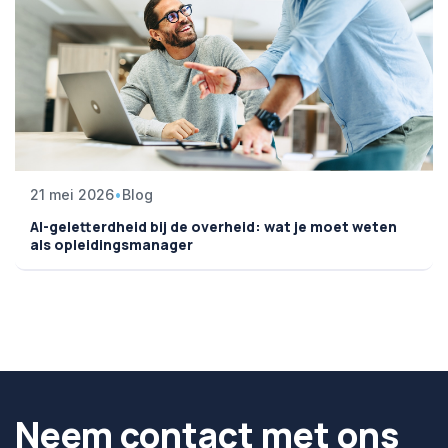
21 mei 2026
•
Blog
AI-geletterdheid bij de overheid: wat je moet weten
als opleidingsmanager
Neem contact met ons