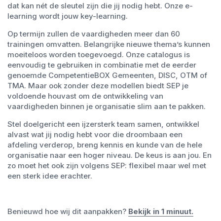
dat kan nét de sleutel zijn die jij nodig hebt. Onze e-
learning wordt jouw key-learning.
Op termijn zullen de vaardigheden meer dan 60
trainingen omvatten. Belangrijke nieuwe thema’s kunnen
moeiteloos worden toegevoegd. Onze catalogus is
eenvoudig te gebruiken in combinatie met de eerder
genoemde CompetentieBOX Gemeenten, DISC, OTM of
TMA. Maar ook zonder deze modellen biedt SEP je
voldoende houvast om de ontwikkeling van
vaardigheden binnen je organisatie slim aan te pakken.
Stel doelgericht een ijzersterk team samen, ontwikkel
alvast wat jij nodig hebt voor die droombaan een
afdeling verderop, breng kennis en kunde van de hele
organisatie naar een hoger niveau. De keus is aan jou. En
zo moet het ook zijn volgens SEP: flexibel maar wel met
een sterk idee erachter.
Benieuwd hoe wij dit aanpakken?
Bekijk in 1 minuut.