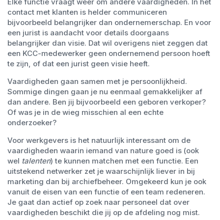
Elke functie vraagt weer om andere vaardigheden. In het
contact met klanten is helder communiceren
bijvoorbeeld belangrijker dan ondernemerschap. En voor
een jurist is aandacht voor details doorgaans
belangrijker dan visie. Dat wil overigens niet zeggen dat
een KCC-medewerker geen ondernemend persoon hoeft
te zijn, of dat een jurist geen visie heeft.
Vaardigheden gaan samen met je persoonlijkheid.
Sommige dingen gaan je nu eenmaal gemakkelijker af
dan andere. Ben jij bijvoorbeeld een geboren verkoper?
Of was je in de wieg misschien al een echte
onderzoeker?
Voor werkgevers is het natuurlijk interessant om de
vaardigheden waarin iemand van nature goed is (ook
wel
talenten
) te kunnen matchen met een functie. Een
uitstekend netwerker zet je waarschijnlijk liever in bij
marketing dan bij archiefbeheer. Omgekeerd kun je ook
vanuit de eisen van een functie of een team redeneren.
Je gaat dan actief op zoek naar personeel dat over
vaardigheden beschikt die jij op de afdeling nog mist.