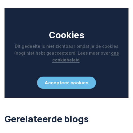
Cookies
Dit gedeelte is niet zichtbaar omdat je de cookies
(nog) niet hebt geaccepteerd. Lees meer over
ons
cookiebeleid
.
Accepteer cookies
Gerelateerde blogs