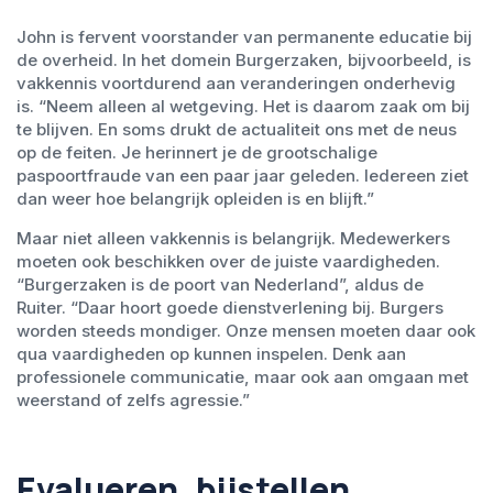
John is fervent voorstander van permanente educatie bij
de overheid. In het domein Burgerzaken, bijvoorbeeld, is
vakkennis voortdurend aan veranderingen onderhevig
is. “Neem alleen al wetgeving. Het is daarom zaak om bij
te blijven. En soms drukt de actualiteit ons met de neus
op de feiten. Je herinnert je de grootschalige
paspoortfraude van een paar jaar geleden. Iedereen ziet
dan weer hoe belangrijk opleiden is en blijft.”
Maar niet alleen vakkennis is belangrijk. Medewerkers
moeten ook beschikken over de juiste vaardigheden.
“Burgerzaken is de poort van Nederland”, aldus de
Ruiter. “Daar hoort goede dienstverlening bij. Burgers
worden steeds mondiger. Onze mensen moeten daar ook
qua vaardigheden op kunnen inspelen. Denk aan
professionele communicatie, maar ook aan omgaan met
weerstand of zelfs agressie.”
Evalueren, bijstellen,