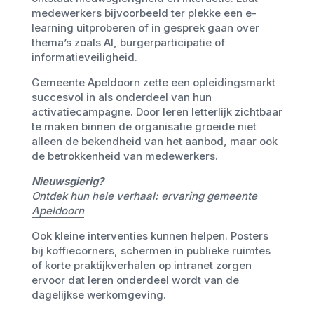
medewerkers bijvoorbeeld ter plekke een e-
learning uitproberen of in gesprek gaan over
thema’s zoals AI, burgerparticipatie of
informatieveiligheid.
Gemeente Apeldoorn zette een opleidingsmarkt
succesvol in als onderdeel van hun
activatiecampagne. Door leren letterlijk zichtbaar
te maken binnen de organisatie groeide niet
alleen de bekendheid van het aanbod, maar ook
de betrokkenheid van medewerkers.
Nieuwsgierig?
Ontdek hun hele verhaal:
ervaring gemeente
Apeldoorn
Ook kleine interventies kunnen helpen. Posters
bij koffiecorners, schermen in publieke ruimtes
of korte praktijkverhalen op intranet zorgen
ervoor dat leren onderdeel wordt van de
dagelijkse werkomgeving.