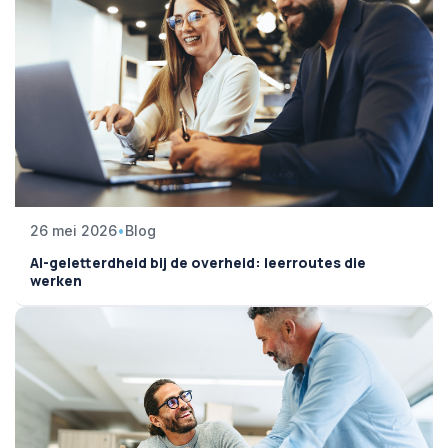
26 mei 2026
•
Blog
AI-geletterdheid bij de overheid: leerroutes die
werken