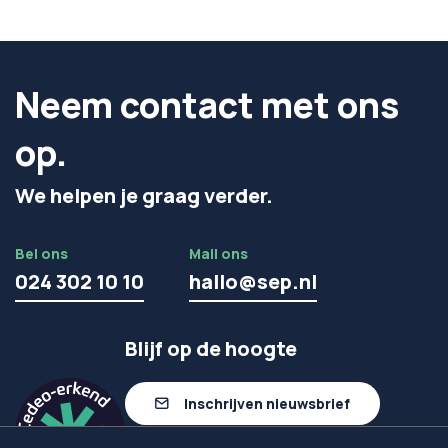
Neem contact met ons
op.
We helpen je graag verder.
Bel ons
Mail ons
024 302 10 10
hallo@sep.nl
Blijf op de hoogte
Inschrijven nieuwsbrief