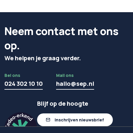
Neem contact met ons
op.
We helpen je graag verder.
Bel ons
Mail ons
024 302 10 10
hallo@sep.nl
Blijf op de hoogte
Inschrijven nieuwsbrief