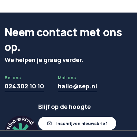
Neem contact met ons
op.
We helpen je graag verder.
Bel ons
Mail ons
024 302 10 10
hallo@sep.nl
Blijf op de hoogte
Inschrijven nieuwsbrief