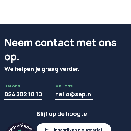
Neem contact met ons
op.
We helpen je graag verder.
Bel ons
Mail ons
024 302 10 10
hallo@sep.nl
Blijf op de hoogte
Inschrijven nieuwsbrief