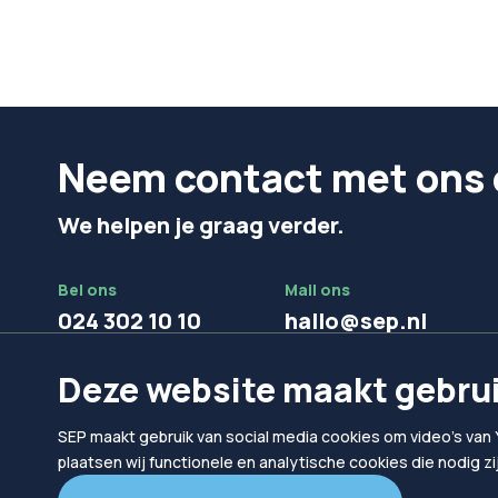
Neem contact met ons 
We helpen je graag verder.
Bel ons
Mail ons
024 302 10 10
hallo@sep.nl
Deze website maakt gebrui
SEP maakt gebruik van social media cookies om video's van 
plaatsen wij functionele en analytische cookies die nodig z
© 2026
SEP