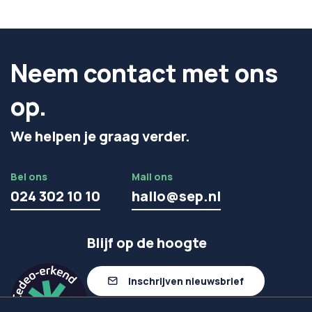
Neem contact met ons
op.
We helpen je graag verder.
Bel ons
Mail ons
024 302 10 10
hallo@sep.nl
Blijf op de hoogte
Inschrijven nieuwsbrief