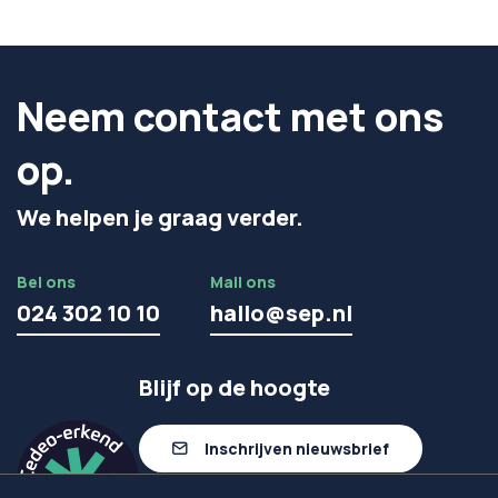
Neem contact met ons
op.
We helpen je graag verder.
Bel ons
Mail ons
024 302 10 10
hallo@sep.nl
Blijf op de hoogte
Inschrijven nieuwsbrief