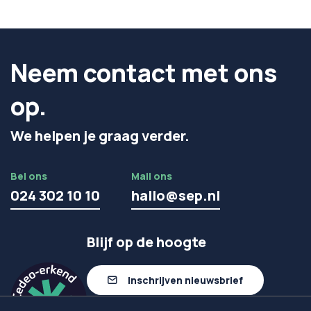
Neem contact met ons
op.
We helpen je graag verder.
Bel ons
Mail ons
024 302 10 10
hallo@sep.nl
Blijf op de hoogte
Inschrijven nieuwsbrief