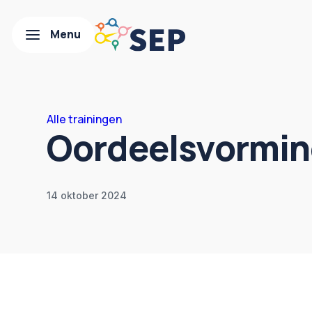
Alle trainingen
Oordeelsvormi
14 oktober 2024