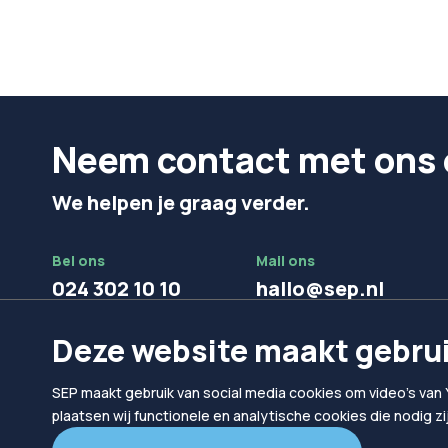
Neem contact met ons 
We helpen je graag verder.
Bel ons
Mail ons
024 302 10 10
hallo@sep.nl
Deze website maakt gebrui
SEP maakt gebruik van social media cookies om video's van 
plaatsen wij functionele en analytische cookies die nodig z
© 2026
SEP