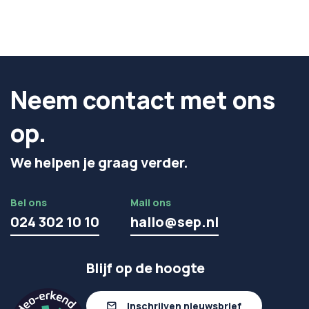
Neem contact met ons
op.
We helpen je graag verder.
Bel ons
Mail ons
024 302 10 10
hallo@sep.nl
Blijf op de hoogte
Inschrijven nieuwsbrief