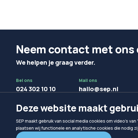
Neem contact met ons 
We helpen je graag verder.
Bel ons
Mail ons
024 302 10 10
hallo@sep.nl
Deze website maakt gebrui
SEP maakt gebruik van social media cookies om video's van 
plaatsen wij functionele en analytische cookies die nodig z
© 2026
SEP