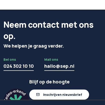
Neem contact met ons
op.
We helpen je graag verder.
Bel ons
Mail ons
024 302 10 10
hallo@sep.nl
Blijf op de hoogte
Inschrijven nieuwsbrief