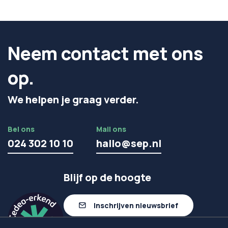
Neem contact met ons
op.
We helpen je graag verder.
Bel ons
Mail ons
024 302 10 10
hallo@sep.nl
Blijf op de hoogte
Inschrijven nieuwsbrief